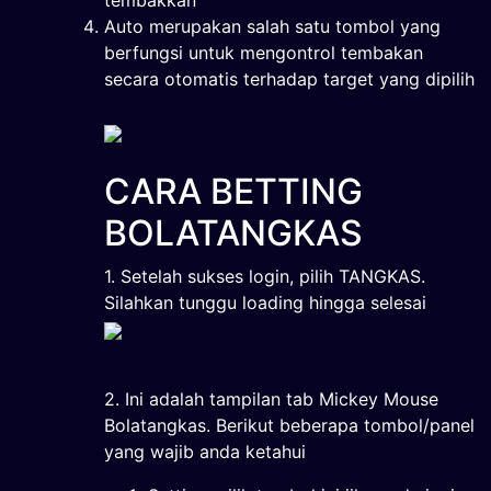
tembakkan
Auto merupakan salah satu tombol yang
berfungsi untuk mengontrol tembakan
secara otomatis terhadap target yang dipilih
CARA BETTING
BOLATANGKAS
1. Setelah sukses login, pilih TANGKAS.
Silahkan tunggu loading hingga selesai
2. Ini adalah tampilan tab Mickey Mouse
Bolatangkas. Berikut beberapa tombol/panel
yang wajib anda ketahui