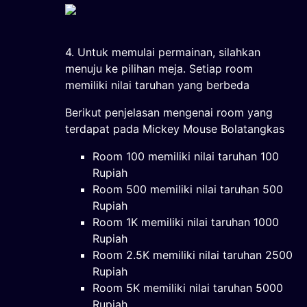
4. Untuk memulai permainan, silahkan
menuju ke pilihan meja. Setiap room
memiliki nilai taruhan yang berbeda
Berikut penjelasan mengenai room yang
terdapat pada Mickey Mouse Bolatangkas
Room 100 memiliki nilai taruhan 100
Rupiah
Room 500 memiliki nilai taruhan 500
Rupiah
Room 1K memiliki nilai taruhan 1000
Rupiah
Room 2.5K memiliki nilai taruhan 2500
Rupiah
Room 5K memiliki nilai taruhan 5000
Rupiah