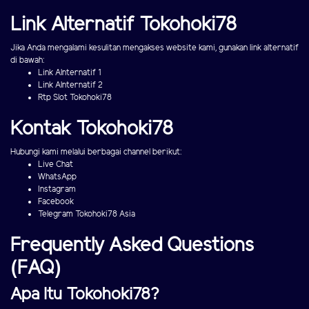
Link Alternatif Tokohoki78
Jika Anda mengalami kesulitan mengakses website kami, gunakan link alternatif
di bawah:
Link Alnternatif 1
Link Alnternatif 2
Rtp Slot Tokohoki78
Kontak Tokohoki78
Hubungi kami melalui berbagai channel berikut:
Live Chat
WhatsApp
Instagram
Facebook
Telegram Tokohoki78 Asia
Frequently Asked Questions
(FAQ)
Apa Itu Tokohoki78?