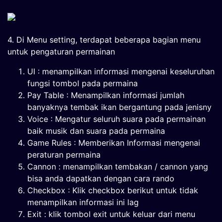
4. Di Menu setting, terdapat beberapa bagian menu
untuk pengaturan permainan
UI : menampilkan informasi mengenai keseluruhan
fungsi tombol pada permaina
Pay Table : Menampilkan informasi jumlah
banyaknya tembak ikan bergantung pada jenisny
Voice : Mengatur seluruh suara pada permainan
baik musik dan suara pada permaina
Game Rules : Memberikan Informasi mengenai
peraturan permaina
Cannon : menampilkan tembakan / cannon yang
bisa anda dapatkan dengan cara rando
Checkbox : Klik checkbox berikut untuk tidak
menampilkan informasi ini lag
Exit : klik tombol exit untuk keluar dari menu