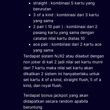
straight : kombinasi 5 kartu yang
berurutan
3 of a kind : kombinasi dari 3 kartu
yang sama
2 pair ( 10 pair ) : kombinasi dari 2
pasang kartu yang sama dengan
catatan nilai kartu diatas 10
ace pair : kombinasi dari 2 kartu ace
yang sama
Terdapat sistem NJX2 atau disebut dengan
non joker di kali 2 jadi nilai set kartu murni
dari 7 kartu maka nilai set kartu akan
dikalikan 2 sistem ini hanyaberlaku untuk
set kartu 4 of a kind, straight flush, 5 of a
kind, dan royal flush.
Terdapat bonus jackpot yang akan
didapatkan secara random apabila
beruntung