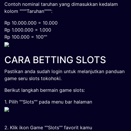
Contoh nominal taruhan yang dimasukkan kedalam
kolom """"Taruhan"""":
Rp 10.000.000 = 10.000
Rp 1.000.000 = 1.000
Rp 100.000 = 100""
CARA BETTING SLOTS
Pastikan anda sudah login untuk melanjutkan panduan
game seru slots tokohoki.
Berikut langkah bermain game slots:
1. Pilih ""Slots"" pada menu bar halaman
2. Klik ikon Game ""Slots"" favorit kamu