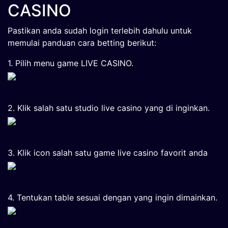
CASINO
Pastikan anda sudah login terlebih dahulu untuk
memulai panduan cara betting berikut:
1. Pilih menu game LIVE CASINO.
2. Klik salah satu studio live casino yang di inginkan.
3. Klik icon salah satu game live casino favorit anda
4. Tentukan table sesuai dengan yang ingin dimainkan.