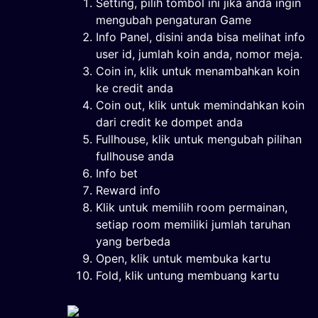
Setting, pilih tombol ini jika anda ingin
mengubah pengaturan Game
Info Panel, disini anda bisa melihat info
user id, jumlah koin anda, nomor meja.
Coin in, klik untuk menambahkan koin
ke credit anda
Coin out, klik untuk memindahkan koin
dari credit ke dompet anda
Fullhouse, klik untuk mengubah pilihan
fullhouse anda
Info bet
Reward info
Klik untuk memilih room permainan,
setiap room memiliki jumlah taruhan
yang berbeda
Open, klik untuk membuka kartu
Fold, klik untung membuang kartu