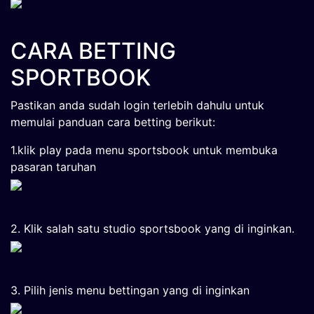
CARA BETTING
SPORTBOOK
Pastikan anda sudah login terlebih dahulu untuk
memulai panduan cara betting berikut:
1.klik play pada menu sportsbook untuk membuka
pasaran taruhan
2. Klik salah satu studio sportsbook yang di inginkan.
3. Pilih jenis menu bettingan yang di inginkan