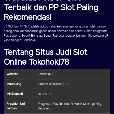
Terbaik dan PP Slot Paling
Rekomendasi
JP Slot dan PP Slot adalah jackpot atau kemenangan yang dicari oleh banyak
orang demi mendapatkan gacor dalam bermain slot online. Game Pragmatic
Play seperti Sweet Bonanza, Sugar Rush, dan banyak lagi memiliki peluang JP
yang tinggi di Tokohoki78.
Tentang Situs Judi Slot
Online Tokohoki78
Website
Tokohoki78
Mata Uang
Indonesian Rupiah (IDR)
Min Deposit
10.000 IDR
Provider Slot
Pragmatic Play, Idn slot, Playtech, Microgaming,
Terbaik
Habanero